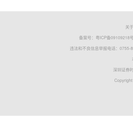
关
备案号：
粤ICP备09109218
违法和不良信息举报电话：0755-83
深圳证券
Copyright