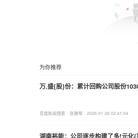
为你推荐
万.盛{股}份：累计回购公司股份1030
百度新闻搜索
张雅琴
2026-01-26 02:41:04
湖南裕能：公司逐步构建了多!元化{