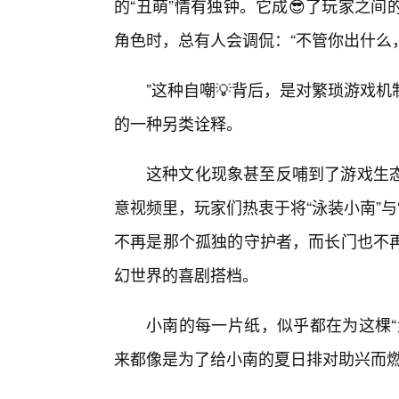
的“丑萌”情有独钟。它成😎了玩家之
角色时，总有人会调侃：“不管你出什么
”这种自嘲💡背后，是对繁琐游戏
的一种另类诠释。
这种文化现象甚至反哺到了游戏生
意视频里，玩家们热衷于将“泳装小南”
不再是那个孤独的守护者，而长门也不
幻世界的喜剧搭档。
小南的每一片纸，似乎都在为这棵“
来都像是为了给小南的夏日排对助兴而燃