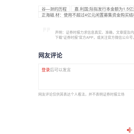
谷—澍的历程
嘉.利国;际拟发行本金额为1.5
正海磁.材：使用不超过4亿元闲置募集资金购买结
声明：证券时报力求信息真实、准确，文章提及内
下载“证券时报”官方APP，或关注官方微信公众
网友评论
登录
后可以发言
网友评论仅供其表达个人看法，并不表明证券时报立场