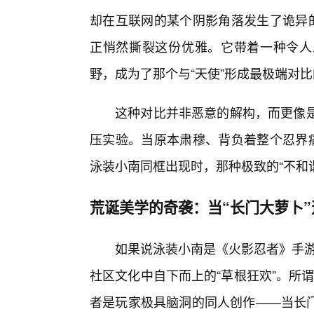
却在互联网的某个阴影角落发生了诡异的
正悄然撕裂这份优雅。它带着一种令人
野，成为了那个与“天使”形成最极端对比
这种对比并非恶意的解构，而更像是
压实验。当原本肃穆、背负着整个忍界痛
泳装小南同框出现时，那种极致的“不和
荒诞美学的奇袭：当“长门大萝卜”
如果说泳装小南是《火影忍者》手游
社区文化中自下而上的“草根狂欢”。所谓
者是玩家极具脑洞的同人创作——当长门