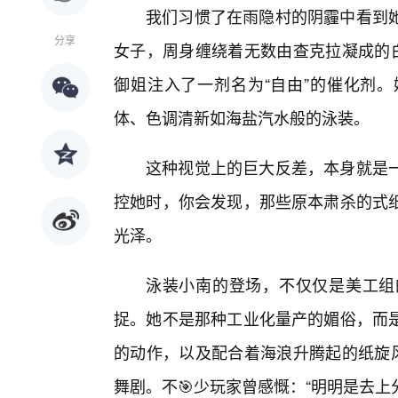
我们习惯了在雨隐村的阴霾中看到她
分享
女子，周身缠绕着无数由查克拉凝成的白
御姐注入了一剂名为“自由”的催化剂。
体、色调清新如海盐汽水般的泳装。
这种视觉上的巨大反差，本身就是
控她时，你会发现，那些原本肃杀的式
光泽。
泳装小南的登场，不仅仅是美工组
捉。她不是那种工业化量产的媚俗，而是
的动作，以及配合着海浪升腾起的纸旋
舞剧。不🎯少玩家曾感慨：“明明是去