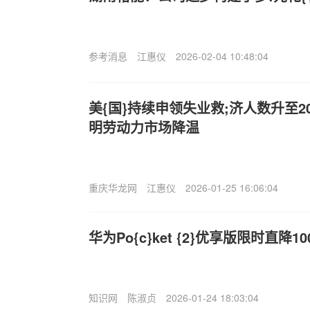
参考消息
江惠仪
2026-02-04 10:48:04
美{国}持续申领失业救;济人数升至2
明劳动力市场降温
重庆华龙网
江惠仪
2026-01-25 16:06:04
华为Po{c}ket {2}优享版限时直降1
知识网
陈淑贞
2026-01-24 18:03:04